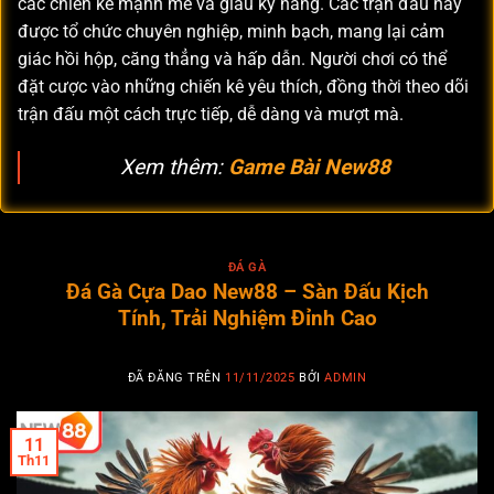
các chiến kê mạnh mẽ và giàu kỹ năng. Các trận đấu này
được tổ chức chuyên nghiệp, minh bạch, mang lại cảm
giác hồi hộp, căng thẳng và hấp dẫn. Người chơi có thể
đặt cược vào những chiến kê yêu thích, đồng thời theo dõi
trận đấu một cách trực tiếp, dễ dàng và mượt mà.
Xem thêm:
Game Bài New88
ĐÁ GÀ
Đá Gà Cựa Dao New88 – Sàn Đấu Kịch
Tính, Trải Nghiệm Đỉnh Cao
ĐÃ ĐĂNG TRÊN
11/11/2025
BỞI
ADMIN
11
Th11