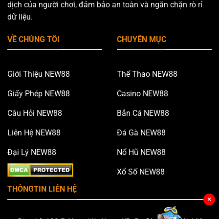
dịch của người chơi, đảm bảo an toàn và ngăn chặn rò rỉ
dữ liệu.
VỀ CHÚNG TÔI
CHUYÊN MỤC
️Giới Thiệu NEW88
Thể Thao NEW88
️Giấy Phép NEW88
Casino NEW88
️Câu Hỏi NEW88
Bắn Cá NEW88
️Liên Hệ NEW88
Đá Gà NEW88
️Đại Lý NEW88
Nổ Hũ NEW88
Xổ Số NEW88
THÔNGTIN LIÊN HỆ
×