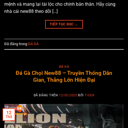
mệnh và mang lại tài lộc cho chính bản thân. Hãy cùng
nhà cái new88 theo dõi […]
TIẾP TỤC ĐỌC
→
Đã đăng trong
ĐÁ GÀ
ĐÁ GÀ
Đá Gà Chọi New88 – Truyền Thống Dân
Gian, Thắng Lớn Hiện Đại
ĐÃ ĐĂNG TRÊN
12/03/2025
BỞI
TIGER
12
Th3