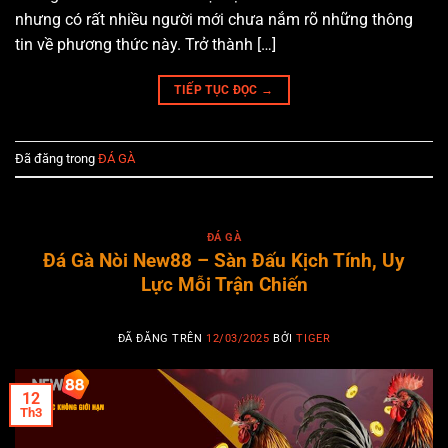
nhưng có rất nhiều người mới chưa nắm rõ những thông
tin về phương thức này. Trở thành […]
TIẾP TỤC ĐỌC
→
Đã đăng trong
ĐÁ GÀ
ĐÁ GÀ
Đá Gà Nòi New88 – Sàn Đấu Kịch Tính, Uy
Lực Mỗi Trận Chiến
ĐÃ ĐĂNG TRÊN
12/03/2025
BỞI
TIGER
12
Th3