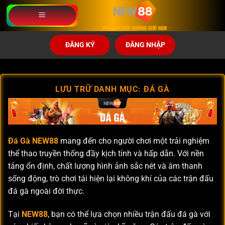
Chuyển
đến
nội
dung
ĐĂNG KÝ
ĐĂNG NHẬP
LƯU TRỮ DANH MỤC:
ĐÁ GÀ
Đá Gà NEW88
mang đến cho người chơi một trải nghiệm
thể thao truyền thống đầy kịch tính và hấp dẫn. Với nền
tảng ổn định, chất lượng hình ảnh sắc nét và âm thanh
sống động, trò chơi tái hiện lại không khí của các trận đấu
đá gà ngoài đời thực.
Tại
NEW88
, bạn có thể lựa chọn nhiều trận đấu đá gà với