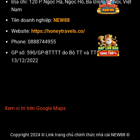
Địa chỉ: 120 P. Ngọc Hà, Ngọc Hồ, Ba Đình, Hà Nội, Việt
Nam
Tên doanh nghiệp:
NEW88
Website:
https://honeytravels.co/
Phone: 0888744955
GP số: 590/GP-BTTTT do Bộ TT và TT cấp ngày
13/12/2022
Xem vị trí trên Google Maps
Copyright 2024 © Link trang chủ chính thức nhà cái NEW88 ©